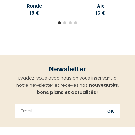
Ronde
Aix
18 €
16 €
Aller
Newsletter
en
Évadez-vous avec nous en vous inscrivant à
haut
notre newsletter et recevez nos
nouveautés,
bons plans et actualités
!
OK