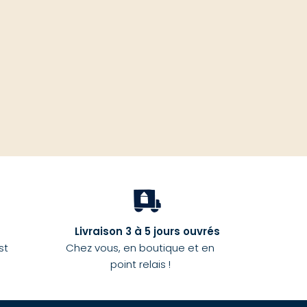
haut
Livraison 3 à 5 jours ouvrés
st
Chez vous, en boutique et en
point relais !