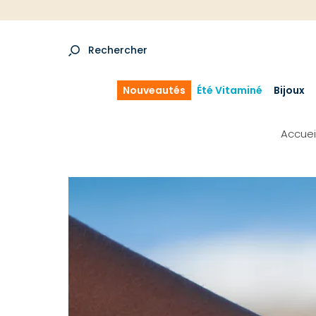
Rechercher
Nouveautés
Été Vitaminé
Bijoux
Accuei