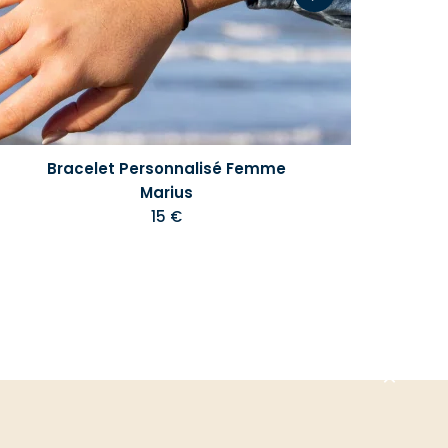
Bracelet Personnalisé Femme
Marius
15 €
Aller
en