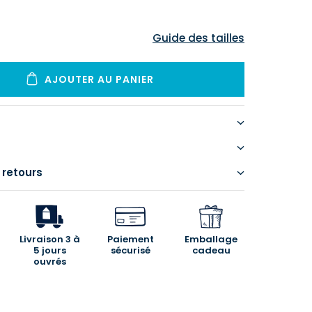
Guide des tailles
AJOUTER AU PANIER
 retours
Livraison 3 à
Paiement
Emballage
5 jours
sécurisé
cadeau
ouvrés