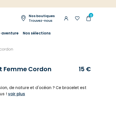
0
Nos boutiques
Trouvez-nous
e aventure
Nos sélections
cordon
et Femme Cordon
15 €
sion, de nature et d'océan ? Ce bracelet est
ous !
voir plus