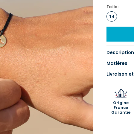
Taille :
T4
Description
Matières
Livraison et
Origine
France
Garantie