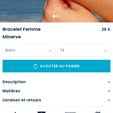
1
2
3
Bracelet Femme
26 €
Minerve
Blanc
T4
AJOUTER AU PANIER
Description
Matières
Livraison et retours