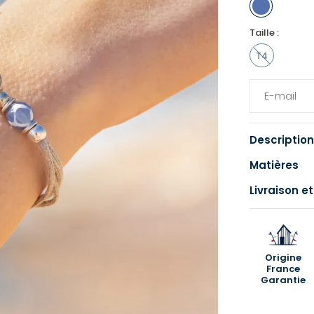
Taille :
T4
Description
Matières
Livraison et
Origine
France
Garantie