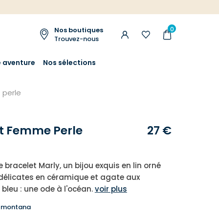
0
Nos boutiques
Trouvez-nous
e aventure
Nos sélections
 perle
t Femme Perle
27 €
 bracelet Marly, un bijou exquis en lin orné
 délicates en céramique et agate aux
bleu : une ode à l'océan.
voir plus
u montana