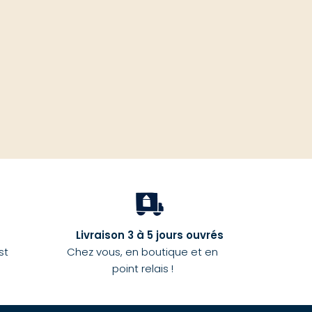
haut
Livraison 3 à 5 jours ouvrés
st
Chez vous, en boutique et en
point relais !