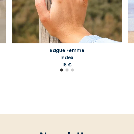
Bague Femme
Index
16 €