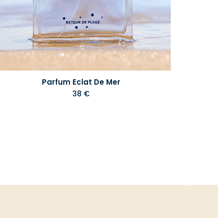
Parfum Eclat De Mer
38 €
Aller
en