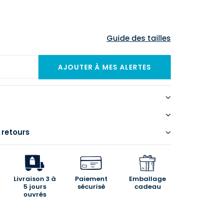
Guide des tailles
 retours
Livraison 3 à
Paiement
Emballage
5 jours
sécurisé
cadeau
ouvrés