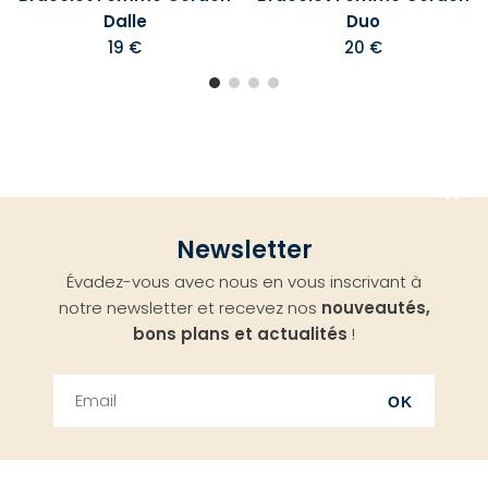
Dalle
Duo
19 €
20 €
Aller
Newsletter
en
Évadez-vous avec nous en vous inscrivant à
haut
notre newsletter et recevez nos
nouveautés,
bons plans et actualités
!
OK