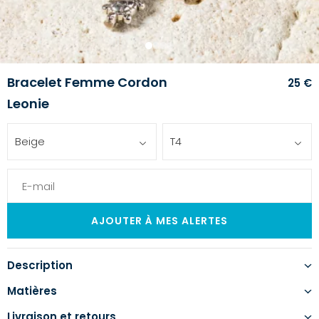
1
2
3
4
Bracelet Femme Cordon
25 €
Leonie
Beige
T4
Description
Matières
Livraison et retours