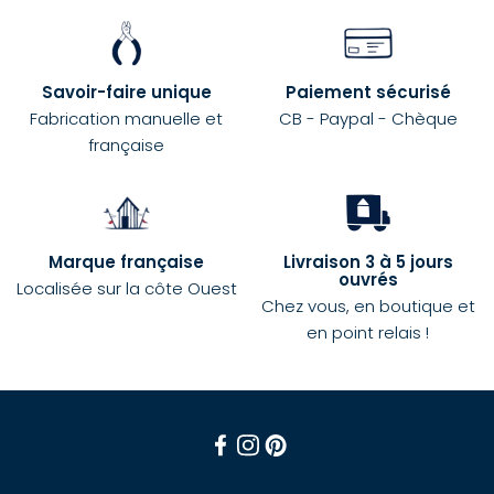
Savoir-faire unique
Paiement sécurisé
Fabrication manuelle et
CB - Paypal - Chèque
française
Marque française
Livraison 3 à 5 jours
ouvrés
Localisée sur la côte Ouest
Chez vous, en boutique et
en point relais !
Facebook
Instagram
Pinterest