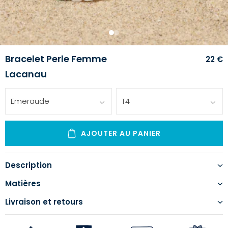
1
2
Bracelet Perle Femme
22 €
Lacanau
Emeraude
T4
AJOUTER AU PANIER
Description
Matières
Livraison et retours