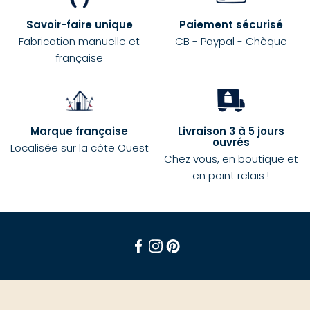
Savoir-faire unique
Paiement sécurisé
Fabrication manuelle et
CB - Paypal - Chèque
française
Marque française
Livraison 3 à 5 jours
ouvrés
Localisée sur la côte Ouest
Chez vous, en boutique et
en point relais !
Facebook
Instagram
Pinterest