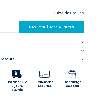
Guide des tailles
 retours
Livraison 3 à
Paiement
Emballage
5 jours
sécurisé
cadeau
ouvrés