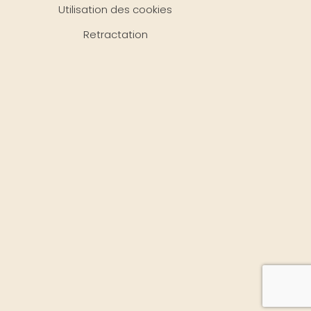
Utilisation des cookies
Retractation