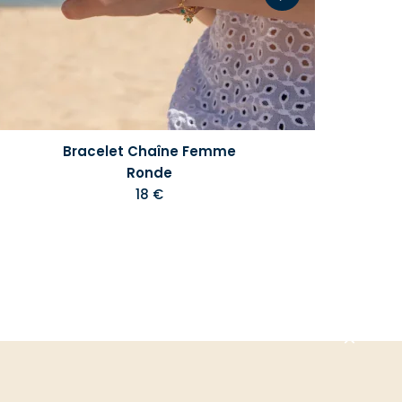
Bracelet Chaîne Femme
Ronde
18 €
Aller
en