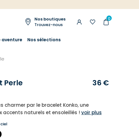
0
Nos boutiques
Trouvez-nous
e aventure
Nos sélections
le
t Perle
36 €
s charmer par le bracelet Konko, une
x accents naturels et ensoleillés !
voir plus
ciel