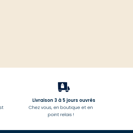
haut
Livraison 3 à 5 jours ouvrés
st
Chez vous, en boutique et en
point relais !