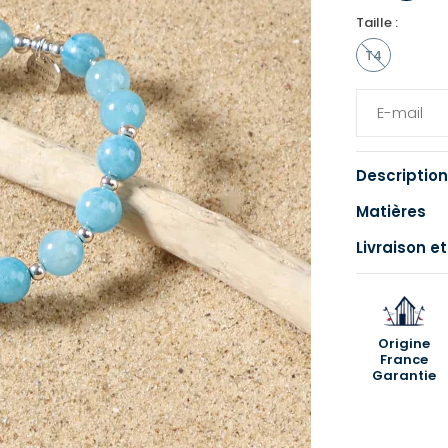
Taille :
T4
Description
Matières
Livraison et
Origine
France
Garantie