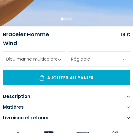
1
2
3
4
Bracelet Homme
19 €
Wind
Bleu marine multicolore
Réglable
AJOUTER AU PANIER
Description
Matières
Livraison et retours