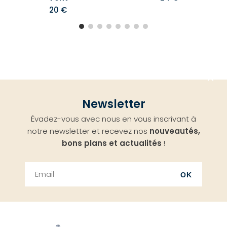
20 €
Aller
Newsletter
en
Évadez-vous avec nous en vous inscrivant à
haut
notre newsletter et recevez nos
nouveautés,
bons plans et actualités
!
OK