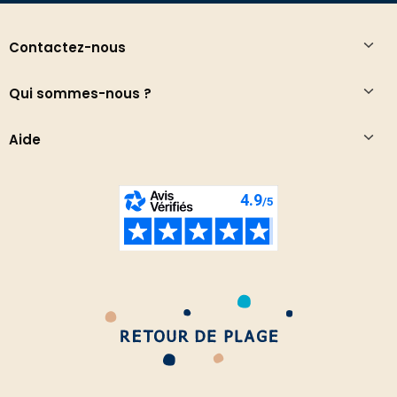
Contactez-nous
Qui sommes-nous ?
Aide