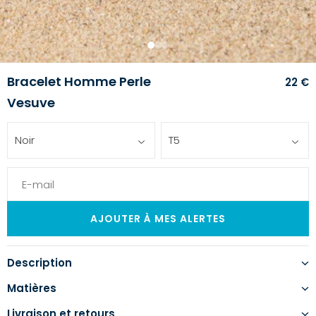
1
2
3
Bracelet Homme Perle
22 €
Vesuve
Noir
T5
Description
Matières
Livraison et retours