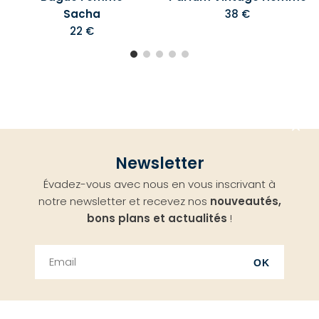
Sacha
38 €
22 €
Aller
Newsletter
en
Évadez-vous avec nous en vous inscrivant à
haut
notre newsletter et recevez nos
nouveautés,
bons plans et actualités
!
OK