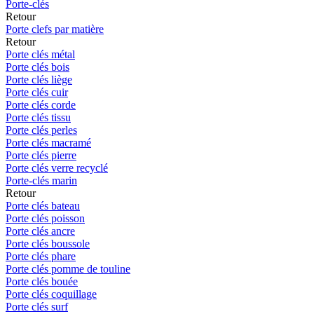
Porte-clés
Retour
Porte clefs par matière
Retour
Porte clés métal
Porte clés bois
Porte clés liège
Porte clés cuir
Porte clés corde
Porte clés tissu
Porte clés perles
Porte clés macramé
Porte clés pierre
Porte clés verre recyclé
Porte-clés marin
Retour
Porte clés bateau
Porte clés poisson
Porte clés ancre
Porte clés boussole
Porte clés phare
Porte clés pomme de touline
Porte clés bouée
Porte clés coquillage
Porte clés surf