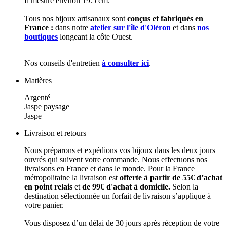
Il mesure environ 19.5 cm.
Tous nos bijoux artisanaux sont
conçus et fabriqués en
France :
dans notre
atelier sur l'île d'Oléron
et dans
nos
boutiques
longeant la côte Ouest.
Nos conseils d'entretien
à consulter ici
.
Matières
Argenté
Jaspe paysage
Jaspe
Livraison et retours
Nous préparons et expédions vos bijoux dans les deux jours
ouvrés qui suivent votre commande. Nous effectuons nos
livraisons en France et dans le monde. Pour la France
métropolitaine la livraison est
offerte à partir de 55€ d’achat
en point relais
et
de 99€ d'achat à domicile.
Selon la
destination sélectionnée un forfait de livraison s’applique à
votre panier.
Vous disposez d’un délai de 30 jours après réception de votre