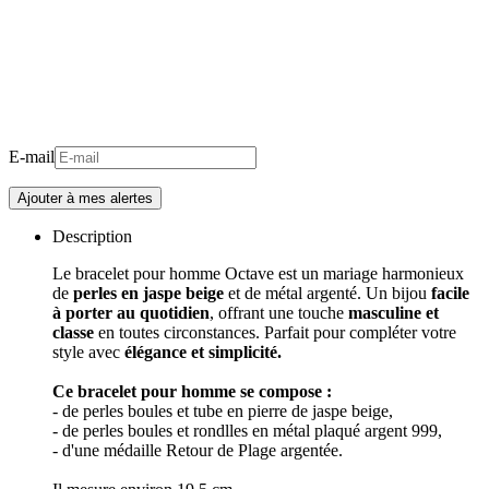
E-mail
Description
Le bracelet pour homme Octave est un mariage harmonieux
de
perles en jaspe beige
et de métal argenté. Un bijou
facile
à porter au quotidien
, offrant une touche
masculine et
classe
en toutes circonstances. Parfait pour compléter votre
style avec
élégance et simplicité.
Ce bracelet pour homme se compose :
- de perles boules et tube en pierre de jaspe beige,
- de perles boules et rondlles en métal plaqué argent 999,
- d'une médaille Retour de Plage argentée.