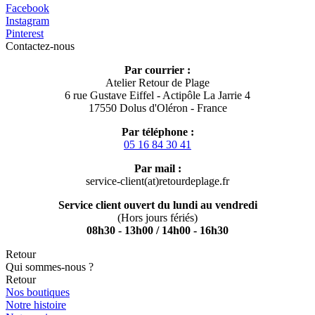
Facebook
Instagram
Pinterest
Contactez-nous
Par courrier :
Atelier Retour de Plage
6 rue Gustave Eiffel - Actipôle La Jarrie 4
17550 Dolus d'Oléron - France
Par téléphone :
05 16 84 30 41
Par mail :
service-client(at)retourdeplage.fr
Service client ouvert du lundi au vendredi
(Hors jours fériés)
08h30 - 13h00 / 14h00 - 16h30
Retour
Qui sommes-nous ?
Retour
Nos boutiques
Notre histoire