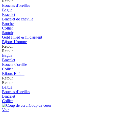
Retour
Boucles d'oreilles
Bague
Bracelet
Bracelet de cheville
Broche
Collier
Sautoir
Gold Filled & fil d'argent
Bijoux Homme
Retour
Retour
Bague
Bracelet
Boucle d'oreille
Collier
Bijoux Enfant
Retour
Retour
Bague
Boucles d'oreilles
Bracelet
Collier
Coup de cœur
Voir