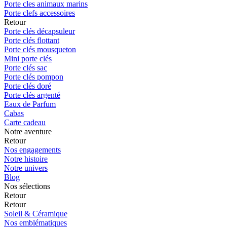
Porte cles animaux marins
Porte clefs accessoires
Retour
Porte clés décapsuleur
Porte clés flottant
Porte clés mousqueton
Mini porte clés
Porte clés sac
Porte clés pompon
Porte clés doré
Porte clés argenté
Eaux de Parfum
Cabas
Carte cadeau
Notre aventure
Retour
Nos engagements
Notre histoire
Notre univers
Blog
Nos sélections
Retour
Retour
Soleil & Céramique
Nos emblématiques