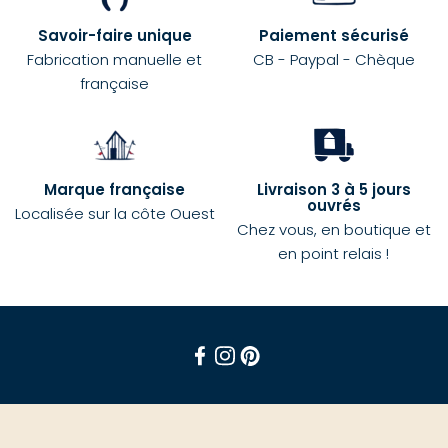
Savoir-faire unique
Paiement sécurisé
Fabrication manuelle et
CB - Paypal - Chèque
française
Marque française
Livraison 3 à 5 jours
ouvrés
Localisée sur la côte Ouest
Chez vous, en boutique et
en point relais !
Facebook
Instagram
Pinterest