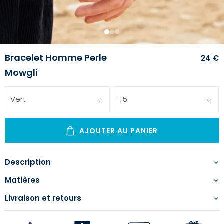
1
2
3
Bracelet Homme Perle
24 €
Mowgli
Vert
T5
AJOUTER AU PANIER
Description
Matières
Livraison et retours