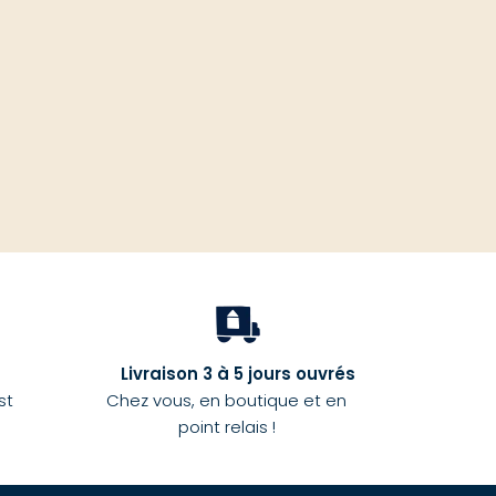
haut
Livraison 3 à 5 jours ouvrés
st
Chez vous, en boutique et en
point relais !