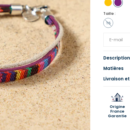
Taille :
T6
Description
Matières
Livraison et
Origine
France
Garantie