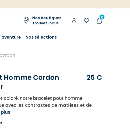
0
Nos boutiques
Trouvez-nous
e aventure
Nos sélections
cordon
et Homme Cordon
25 €
r
t coloré, notre bracelet pour homme
e avec les contrastes de matières et de
 plus
et