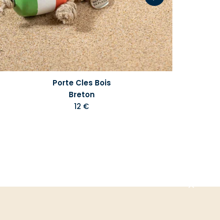
Porte Cles Bois
Breton
12 €
Aller
en