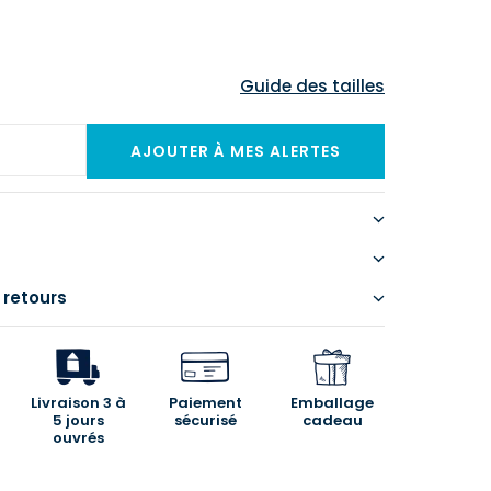
Guide des tailles
 retours
Livraison 3 à
Paiement
Emballage
5 jours
sécurisé
cadeau
ouvrés