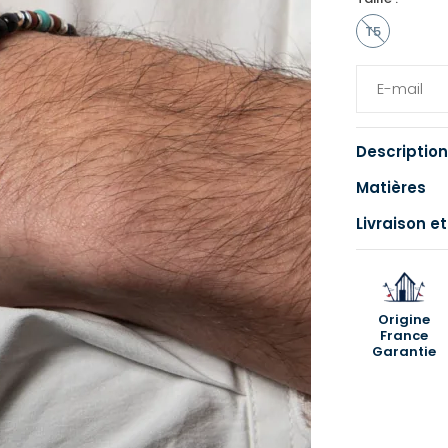
T5
Description
Matières
Livraison et
Origine
France
Garantie