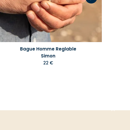
Bague Homme Reglable
Simon
22 €
Aller
en