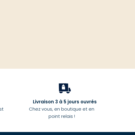
haut
Livraison 3 à 5 jours ouvrés
st
Chez vous, en boutique et en
point relais !