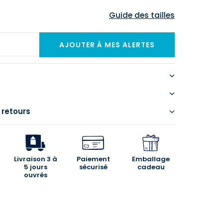
Guide des tailles
 retours
Livraison 3 à
Paiement
Emballage
5 jours
sécurisé
cadeau
ouvrés