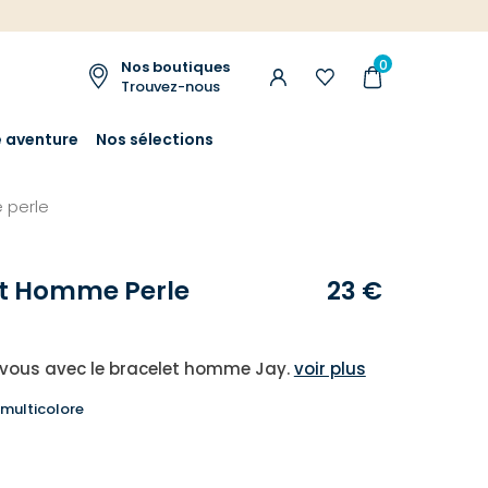
0
Nos boutiques
Trouvez-nous
e aventure
Nos sélections
 perle
et Homme Perle
23 €
-vous avec le bracelet homme Jay.
voir plus
 multicolore