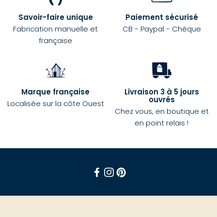
Savoir-faire unique
Paiement sécurisé
Fabrication manuelle et
CB - Paypal - Chèque
française
Marque française
Livraison 3 à 5 jours
ouvrés
Localisée sur la côte Ouest
Chez vous, en boutique et
en point relais !
Facebook
Instagram
Pinterest