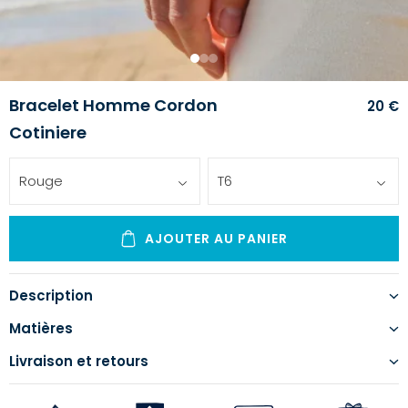
1
2
3
Bracelet Homme Cordon
20 €
Cotiniere
Rouge
T6
AJOUTER AU PANIER
Description
Matières
Livraison et retours