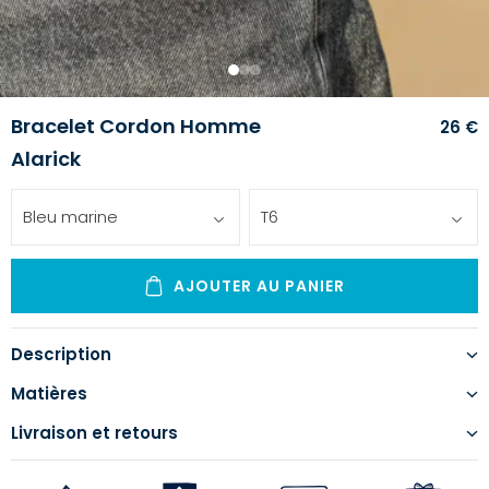
1
2
3
Bracelet Cordon Homme
26 €
Alarick
Bleu marine
T6
AJOUTER AU PANIER
Description
Matières
Livraison et retours