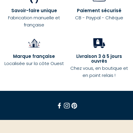
Savoir-faire unique
Paiement sécurisé
Fabrication manuelle et
CB - Paypal - Chèque
française
Marque française
Livraison 3 à 5 jours
ouvrés
Localisée sur la côte Ouest
Chez vous, en boutique et
en point relais !
Facebook
Instagram
Pinterest