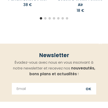
38 €
Air
18 €
Aller
Newsletter
en
Évadez-vous avec nous en vous inscrivant à
haut
notre newsletter et recevez nos
nouveautés,
bons plans et actualités
!
OK