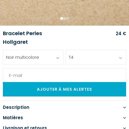
1
2
3
Bracelet Perles
24 €
Hollgaret
Noir multicolore
T4
Description
Matières
Livraison et retours