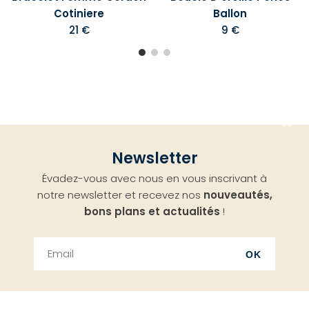
Cotiniere
Ballon
21 €
9 €
Aller
Newsletter
en
Évadez-vous avec nous en vous inscrivant à
haut
notre newsletter et recevez nos
nouveautés,
bons plans et actualités
!
OK