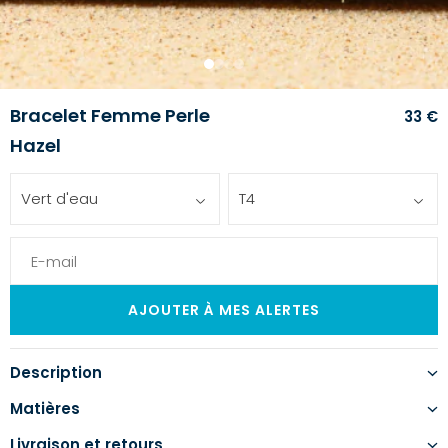
1
2
3
4
Bracelet Femme Perle
33 €
Hazel
Vert d'eau
T4
Description
Matières
Livraison et retours