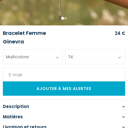
1
2
Bracelet Femme
24 €
Ginevra
Multicolore
T4
Description
Matières
Livraison et retours