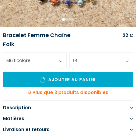
1
2
3
4
Bracelet Femme Chaîne
22 €
Folk
Multicolore
T4
AJOUTER AU PANIER
Plus que 3 produits disponibles
Description
Matières
Livraison et retours