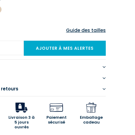
Guide des tailles
 retours
Livraison 3 à
Paiement
Emballage
5 jours
sécurisé
cadeau
ouvrés