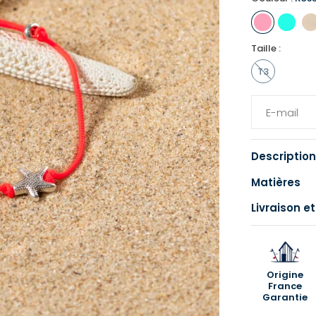
Taille :
T3
Description
Matières
Livraison et
Origine
France
Garantie