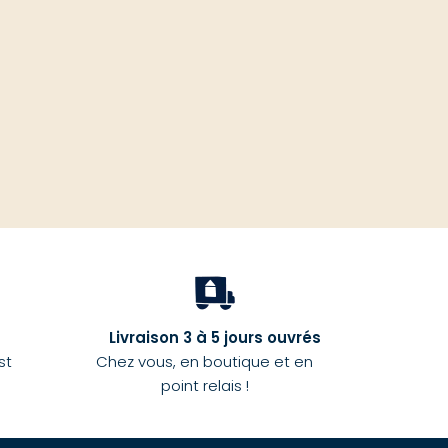
haut
Livraison 3 à 5 jours ouvrés
st
Chez vous, en boutique et en
point relais !