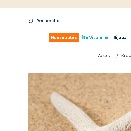
Rechercher
Nouveautés
Été Vitaminé
Bijoux
Accueil
Bijo