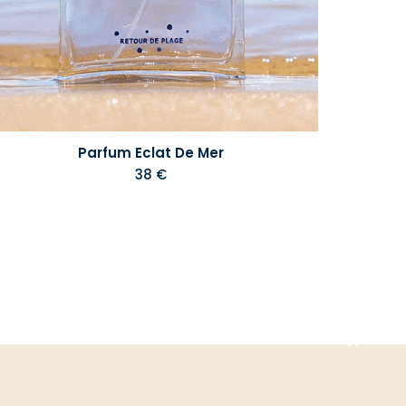
Parfum Eclat De Mer
38 €
Aller
en