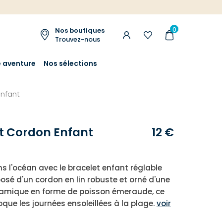
0
Nos boutiques
Trouvez-nous
e aventure
Nos sélections
enfant
t Cordon Enfant
12 €
s l'océan avec le bracelet enfant réglable
osé d'un cordon en lin robuste et orné d'une
ramique en forme de poisson émeraude, ce
oque les journées ensoleillées à la plage.
voir