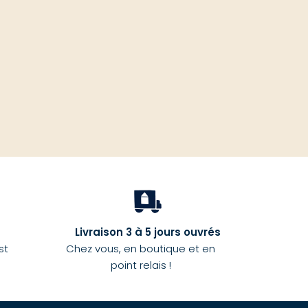
haut
Livraison 3 à 5 jours ouvrés
st
Chez vous, en boutique et en
point relais !