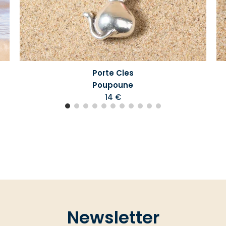
Porte Cles
Poupoune
14 €
Newsletter