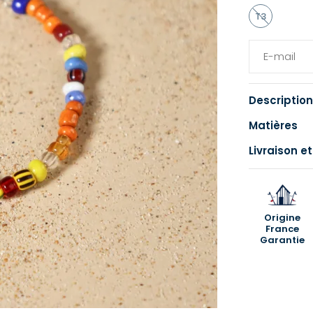
T3
Description
Matières
Livraison et
Origine
France
Garantie