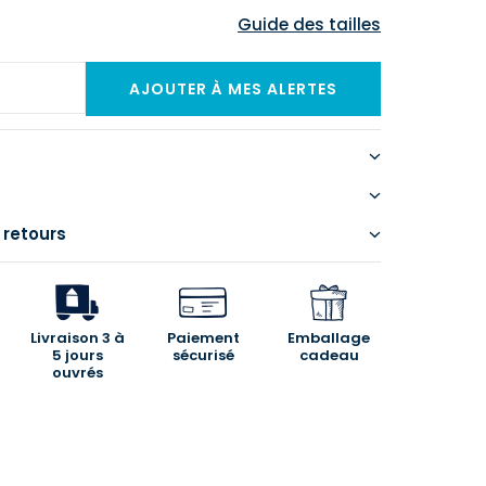
Guide des tailles
 retours
Livraison 3 à
Paiement
Emballage
5 jours
sécurisé
cadeau
ouvrés