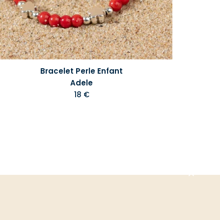
Bracelet Perle Enfant
Adele
18 €
Aller
en
haut