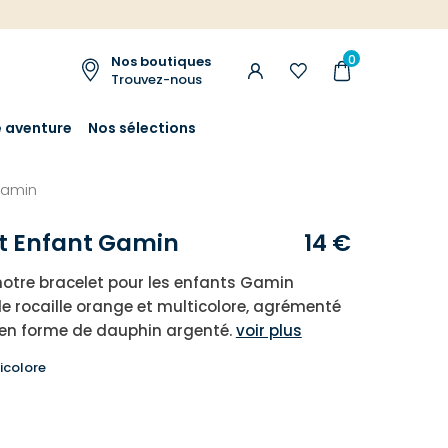
0
Nos boutiques
Trouvez-nous
e aventure
Nos sélections
gamin
t Enfant Gamin
14 €
otre bracelet pour les enfants Gamin
de rocaille orange et multicolore, agrémenté
 en forme de dauphin argenté.
voir plus
icolore