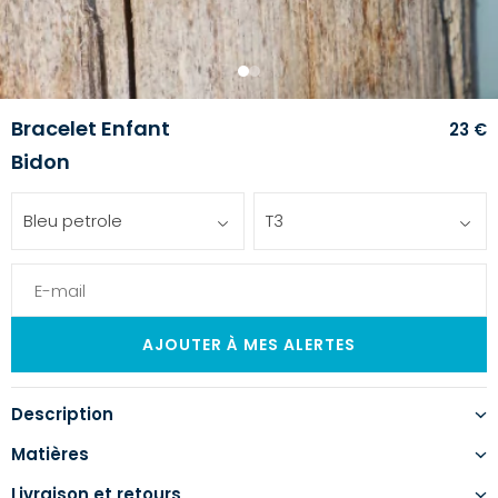
1
2
Bracelet Enfant
23 €
Bidon
Bleu petrole
T3
Description
Matières
Livraison et retours