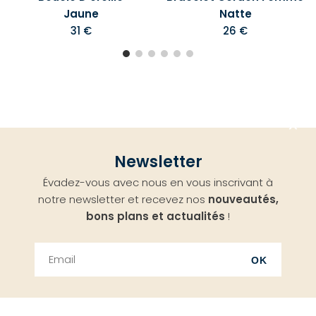
Jaune
Natte
31 €
26 €
Aller
Newsletter
en
Évadez-vous avec nous en vous inscrivant à
haut
notre newsletter et recevez nos
nouveautés,
bons plans et actualités
!
OK