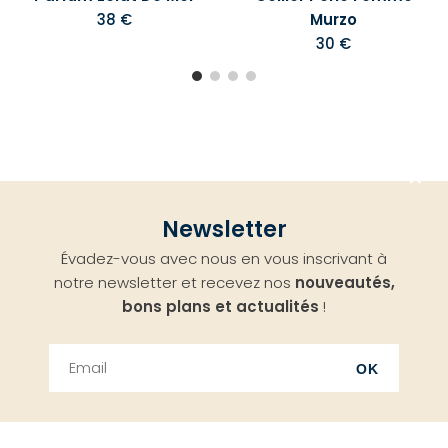
38 €
Murzo
30 €
Aller
Newsletter
en
Évadez-vous avec nous en vous inscrivant à
haut
notre newsletter et recevez nos
nouveautés,
bons plans et actualités
!
OK