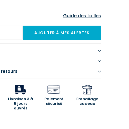
Guide des tailles
 retours
Livraison 3 à
Paiement
Emballage
5 jours
sécurisé
cadeau
ouvrés