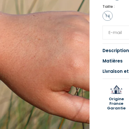
Taille :
T4
Description
Matières
Livraison et
Origine
France
Garantie