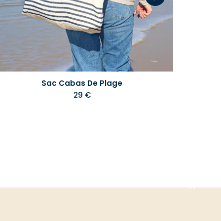
Sac Cabas De Plage
29 €
Aller
en