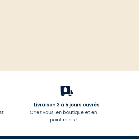
haut
Livraison 3 à 5 jours ouvrés
st
Chez vous, en boutique et en
point relais !