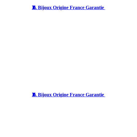
🧵 Bijoux Origine France Garantie
🧵 Bijoux Origine France Garantie