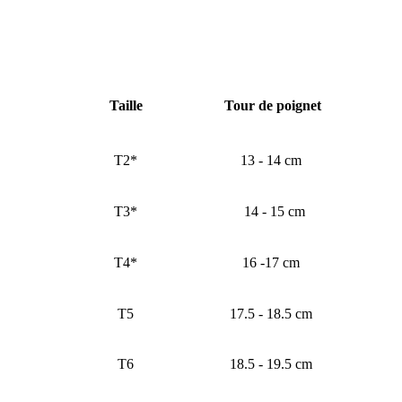
Taille
Tour de poignet
T2*
13 - 14 cm
T3*
14 - 15 cm
T4*
16 -17 cm
T5
17.5 - 18.5 cm
T6
18.5 - 19.5 cm