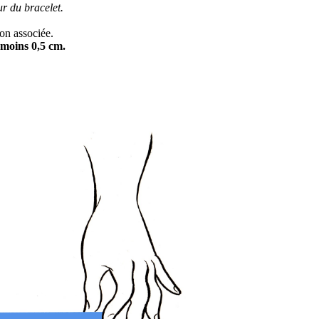
r du bracelet.
on associée.
 moins 0,5 cm.