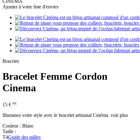
CINEMA
Ajouter à votre liste d'envies
Bracelet
Bracelet Femme Cordon
Cinema
ttc
15 €
Illuminez votre style avec le bracelet artisanal Cinéma.
voir plus
Couleur :
Blanc
Taille :
T4
Guide des tailles