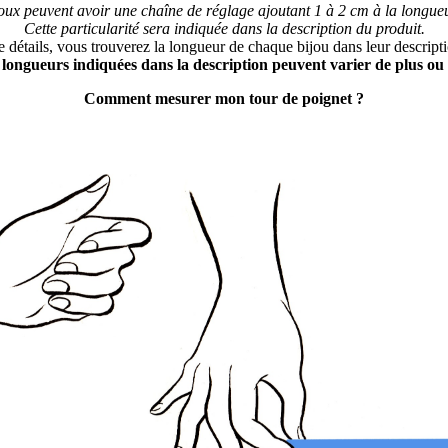
joux peuvent avoir une chaîne de réglage ajoutant 1 à 2 cm à la longueu
Cette particularité sera indiquée dans la description du produit.
e détails, vous trouverez la longueur de chaque bijou dans leur descripti
s longueurs indiquées dans la description peuvent varier de plus ou
Comment mesurer mon tour de poignet ?