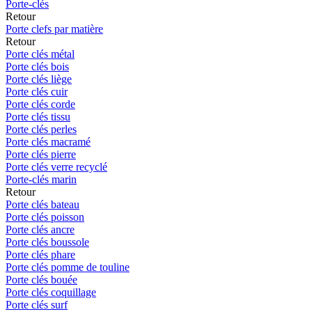
Porte-clés
Retour
Porte clefs par matière
Retour
Porte clés métal
Porte clés bois
Porte clés liège
Porte clés cuir
Porte clés corde
Porte clés tissu
Porte clés perles
Porte clés macramé
Porte clés pierre
Porte clés verre recyclé
Porte-clés marin
Retour
Porte clés bateau
Porte clés poisson
Porte clés ancre
Porte clés boussole
Porte clés phare
Porte clés pomme de touline
Porte clés bouée
Porte clés coquillage
Porte clés surf