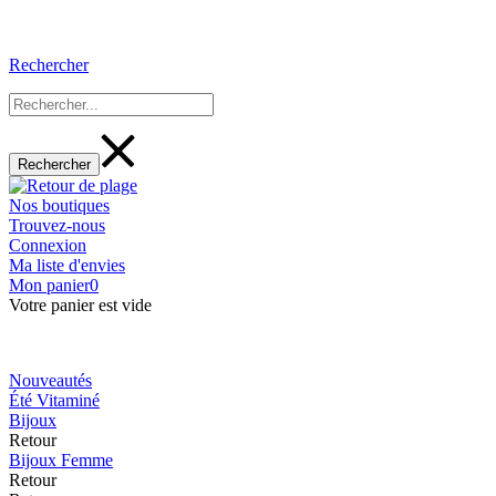
Rechercher
Nos boutiques
Trouvez-nous
Connexion
Ma liste d'envies
Mon panier
0
Votre panier est vide
Nouveautés
Été Vitaminé
Bijoux
Retour
Bijoux Femme
Retour