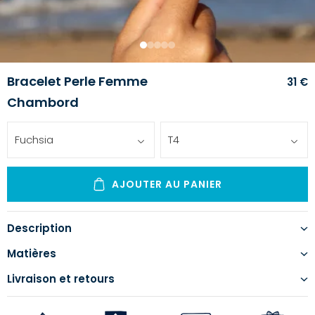
1
2
3
4
5
Bracelet Perle Femme
31 €
Chambord
Fuchsia
T4
AJOUTER AU PANIER
Description
Matières
Livraison et retours