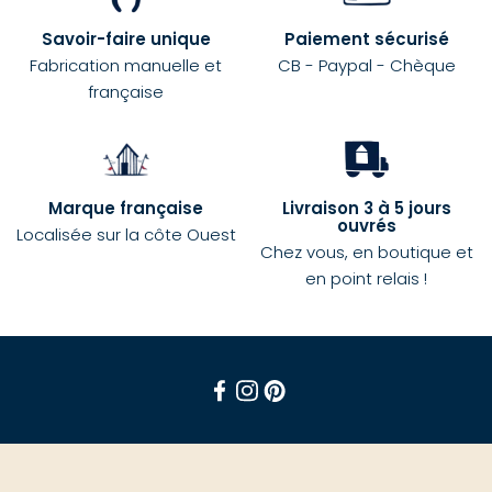
Savoir-faire unique
Paiement sécurisé
Fabrication manuelle et
CB - Paypal - Chèque
française
Marque française
Livraison 3 à 5 jours
ouvrés
Localisée sur la côte Ouest
Chez vous, en boutique et
en point relais !
Facebook
Instagram
Pinterest