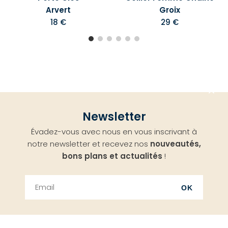
Arvert
Groix
18 €
29 €
Aller
Newsletter
en
Évadez-vous avec nous en vous inscrivant à
haut
notre newsletter et recevez nos
nouveautés,
bons plans et actualités
!
OK