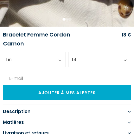
1
2
3
Bracelet Femme Cordon
18 €
Carnon
Lin
T4
Description
Matières
Livraison et retours