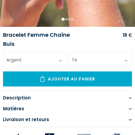
1
2
3
4
Bracelet Femme Chaîne
18 €
Buis
Argent
T4
AJOUTER AU PANIER
Description
Matières
Livraison et retours