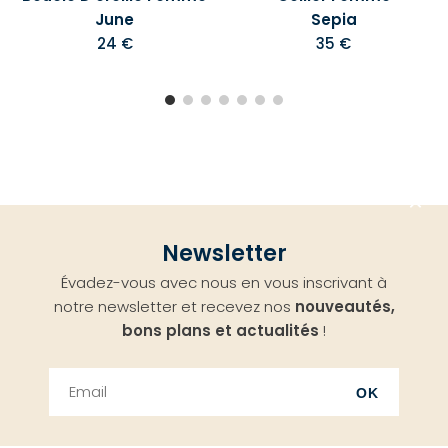
June
Sepia
24 €
35 €
Aller
Newsletter
en
Évadez-vous avec nous en vous inscrivant à
haut
notre newsletter et recevez nos
nouveautés,
bons plans et actualités
!
OK