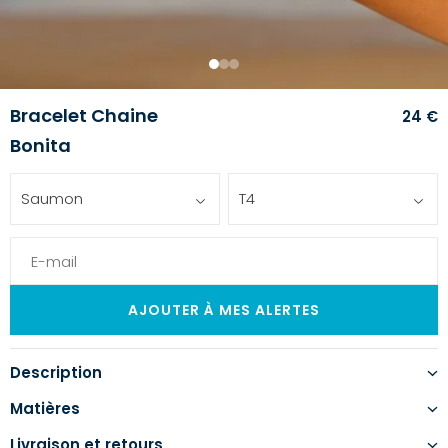
1
2
3
Bracelet Chaine
24 €
Bonita
Saumon
T4
Description
Matières
Livraison et retours