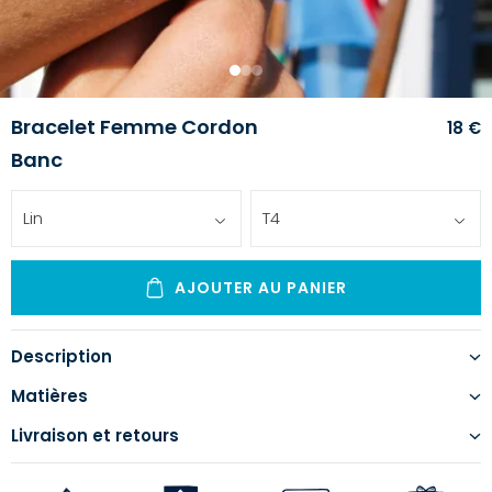
1
2
3
Bracelet Femme Cordon
18 €
Banc
Lin
T4
AJOUTER AU PANIER
Description
Matières
Livraison et retours