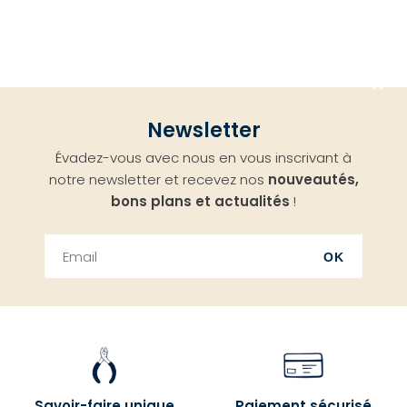
Aller
Newsletter
en
Évadez-vous avec nous en vous inscrivant à
haut
notre newsletter et recevez nos
nouveautés,
bons plans et actualités
!
OK
Savoir-faire unique
Paiement sécurisé