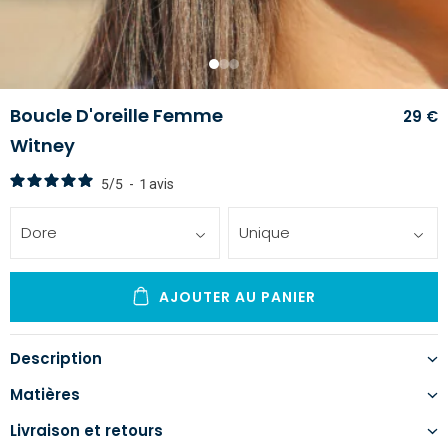
1
2
3
Boucle D'oreille Femme
29 €
Witney
5
/
5
-
1
avis
Dore
Unique
AJOUTER AU PANIER
Description
Matières
Livraison et retours