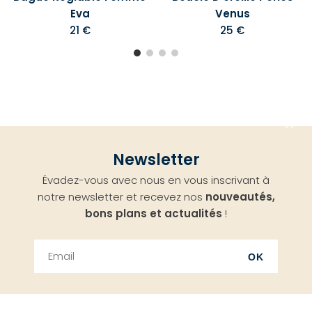
Eva
Venus
21 €
25 €
Aller
Newsletter
en
Évadez-vous avec nous en vous inscrivant à
haut
notre newsletter et recevez nos
nouveautés,
bons plans et actualités
!
OK