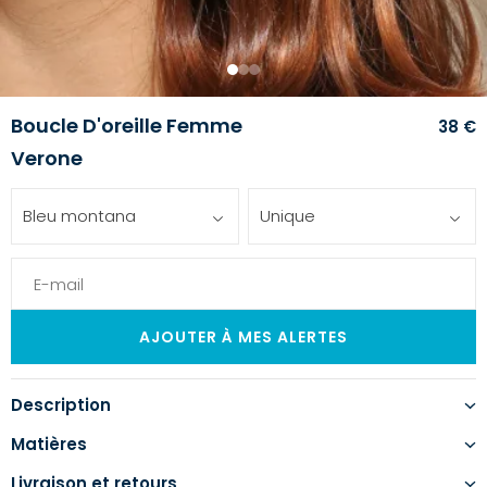
1
2
3
Boucle D'oreille Femme
38 €
Verone
Bleu montana
Unique
Description
Matières
Livraison et retours