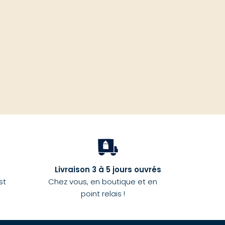
haut
Livraison 3 à 5 jours ouvrés
st
Chez vous, en boutique et en
point relais !