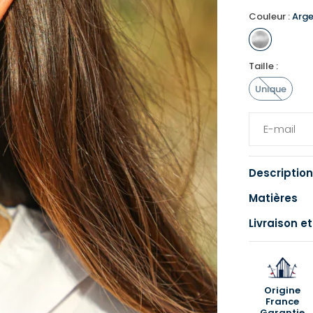
Couleur :
Arge
Taille :
Unique
Description
Matières
Livraison et
Origine
France
Garantie