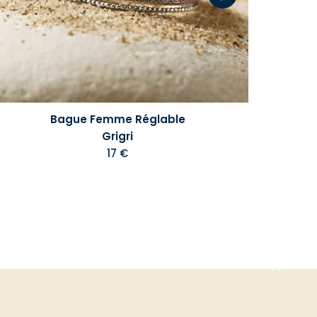
Bague Femme Réglable
Grigri
17 €
Aller
en