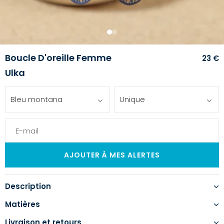
1
2
Boucle D'oreille Femme
23 €
Ulka
Bleu montana
Unique
Description
Matières
Livraison et retours