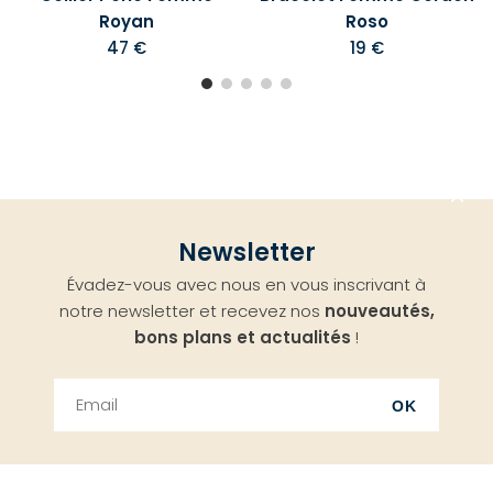
Royan
Roso
47 €
19 €
Aller
Newsletter
en
Évadez-vous avec nous en vous inscrivant à
haut
notre newsletter et recevez nos
nouveautés,
bons plans et actualités
!
OK