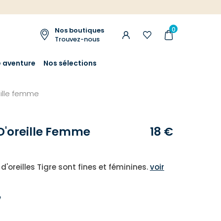
0
Nos boutiques
Trouvez-nous
e aventure
Nos sélections
eille femme
D'oreille Femme
18 €
d'oreilles Tigre sont fines et féminines.
voir
e