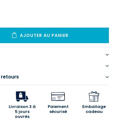
AJOUTER AU PANIER
 retours
Livraison 3 à
Paiement
Emballage
5 jours
sécurisé
cadeau
ouvrés