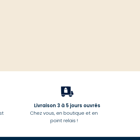
haut
Livraison 3 à 5 jours ouvrés
st
Chez vous, en boutique et en
point relais !