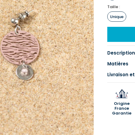
Taille :
Unique
Description
Matières
Livraison et
Origine
France
Garantie