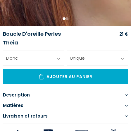
1
2
Boucle D'oreille Perles
21 €
Theia
Blanc
Unique
AJOUTER AU PANIER
Description
Matières
Livraison et retours