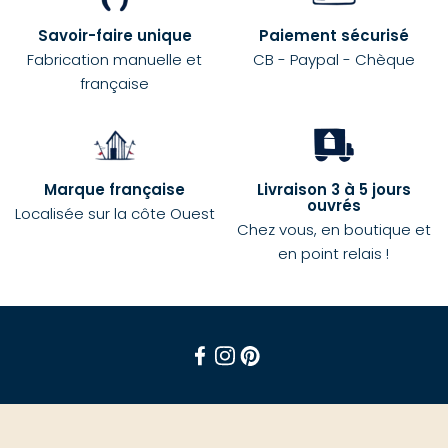
Savoir-faire unique
Paiement sécurisé
Fabrication manuelle et
CB - Paypal - Chèque
française
Marque française
Livraison 3 à 5 jours
ouvrés
Localisée sur la côte Ouest
Chez vous, en boutique et
en point relais !
Facebook
Instagram
Pinterest