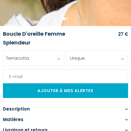
1
2
Boucle D'oreille Femme
27 €
Splendeur
Terracotta
Unique
Description
Matières
Livraison et retours