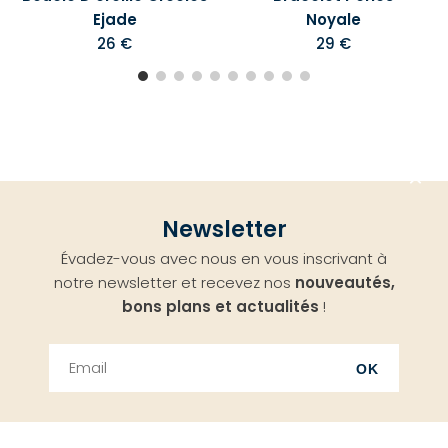
Ejade
Noyale
26 €
29 €
Aller
Newsletter
en
Évadez-vous avec nous en vous inscrivant à
haut
notre newsletter et recevez nos
nouveautés,
bons plans et actualités
!
OK