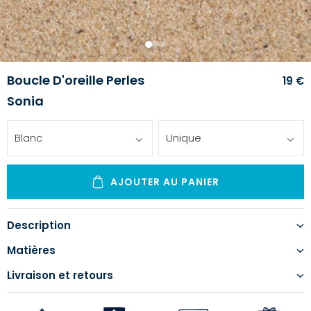
1
2
3
Boucle D'oreille Perles
19 €
Sonia
Blanc
Unique
AJOUTER AU PANIER
Description
Matières
Livraison et retours