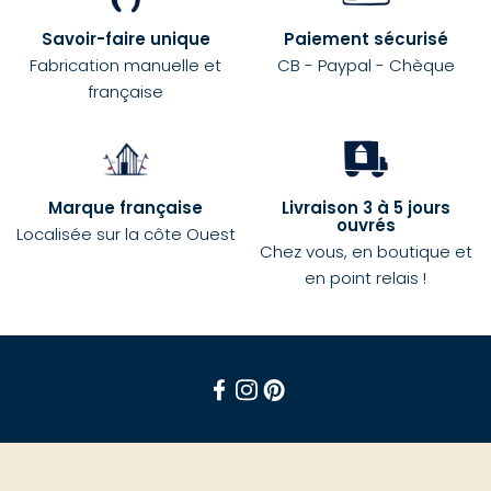
Savoir-faire unique
Paiement sécurisé
Fabrication manuelle et
CB - Paypal - Chèque
française
Marque française
Livraison 3 à 5 jours
ouvrés
Localisée sur la côte Ouest
Chez vous, en boutique et
en point relais !
Facebook
Instagram
Pinterest