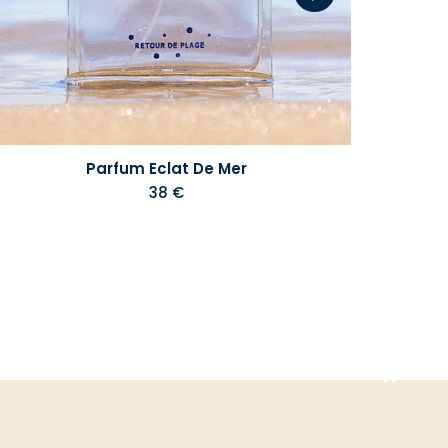
Parfum Eclat De Mer
38 €
Aller
en