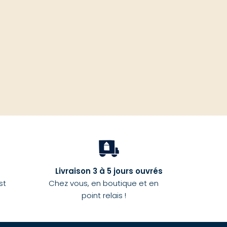
haut
Livraison 3 à 5 jours ouvrés
st
Chez vous, en boutique et en
point relais !