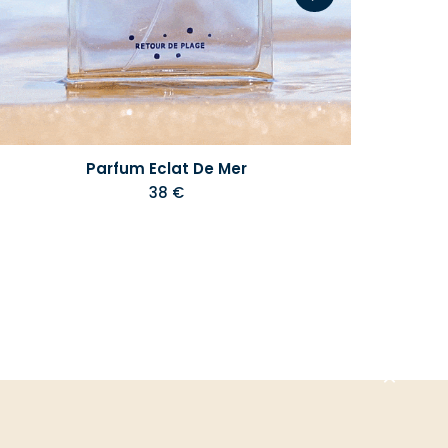
Parfum Eclat De Mer
38 €
Aller
en