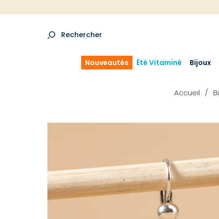
Rechercher
Nouveautés
Été Vitaminé
Bijoux
Accueil
B