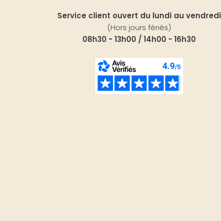
Service client ouvert du lundi au vendredi
(Hors jours fériés)
08h30 - 13h00 / 14h00 - 16h30