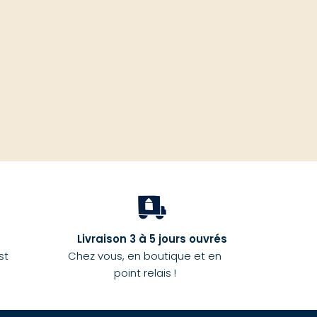
haut
Livraison 3 à 5 jours ouvrés
st
Chez vous, en boutique et en
point relais !