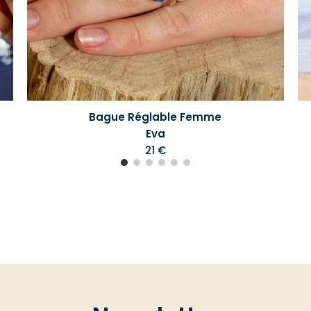
Bague Réglable Femme
Eva
21 €