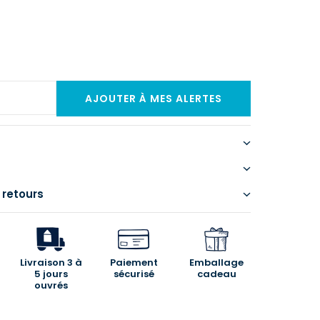
 retours
Livraison 3 à
Paiement
Emballage
5 jours
sécurisé
cadeau
ouvrés