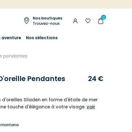
0
Nos boutiques
Trouvez-nous
e aventure
Nos sélections
lle pendantes
D'oreille Pendantes
24 €
 d'oreilles Siladen en forme d'étoile de mer
ne touche d'élégance à votre visage.
voir
u montana