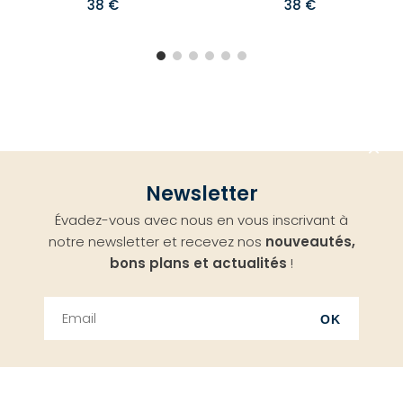
38 €
38 €
Aller
Newsletter
en
Évadez-vous avec nous en vous inscrivant à
haut
notre newsletter et recevez nos
nouveautés,
bons plans et actualités
!
OK