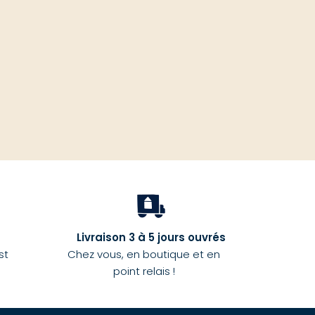
haut
Livraison 3 à 5 jours ouvrés
st
Chez vous, en boutique et en
point relais !