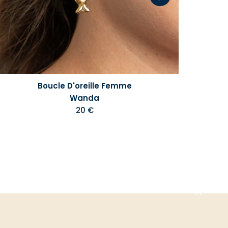
Boucle D'oreille Femme
Wanda
20 €
Aller
en