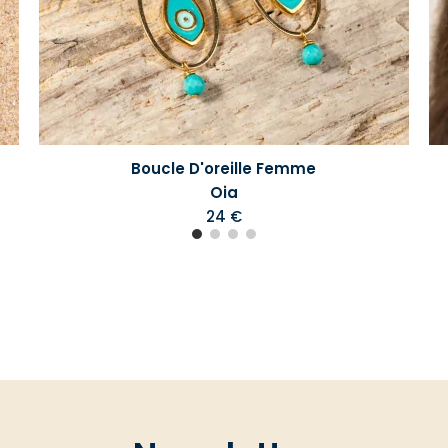
Boucle D'oreille Femme
Oia
24 €