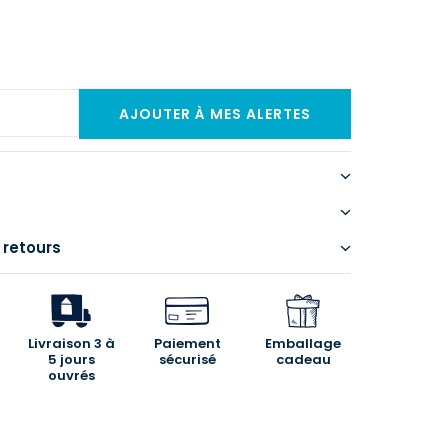
 retours
Livraison 3 à
Paiement
Emballage
5 jours
sécurisé
cadeau
ouvrés