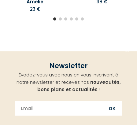
Amelie
38 €
23 €
Aller
Newsletter
en
Évadez-vous avec nous en vous inscrivant à
haut
notre newsletter et recevez nos
nouveautés,
bons plans et actualités
!
OK