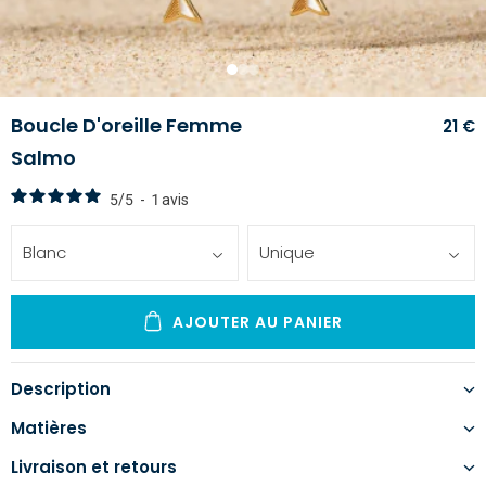
1
2
3
Boucle D'oreille Femme
21 €
Salmo
5
/
5
-
1
avis
Blanc
Unique
AJOUTER AU PANIER
Description
Matières
Livraison et retours