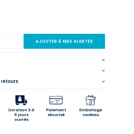
 retours
Livraison 3 à
Paiement
Emballage
5 jours
sécurisé
cadeau
ouvrés