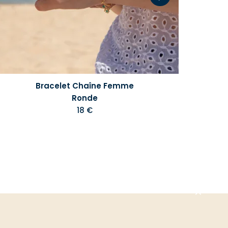
Bracelet Chaîne Femme
Ronde
18 €
Aller
en