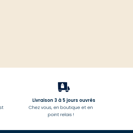
haut
Livraison 3 à 5 jours ouvrés
st
Chez vous, en boutique et en
point relais !