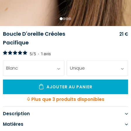
1
2
3
4
Boucle D'oreille Créoles
21 €
Pacifique
5
/
5
-
1
avis
Blanc
Unique
AJOUTER AU PANIER
Plus que 3 produits disponibles
Description
Matières