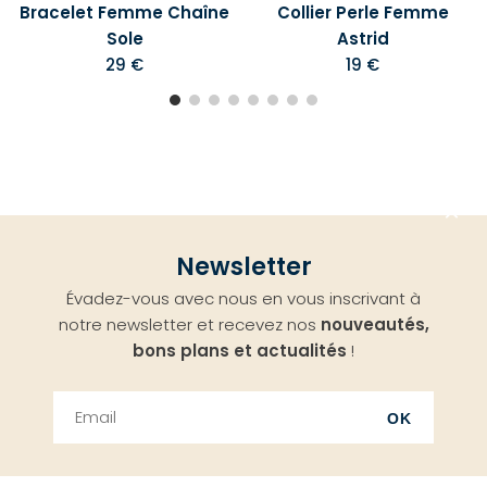
Bracelet Femme Chaîne
Collier Perle Femme
Sole
Astrid
29 €
19 €
Aller
Newsletter
en
Évadez-vous avec nous en vous inscrivant à
haut
notre newsletter et recevez nos
nouveautés,
bons plans et actualités
!
OK