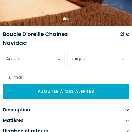
1
2
Boucle D'oreille Chaines
21 €
Navidad
Argent
Unique
Description
Matières
Livraison et retours