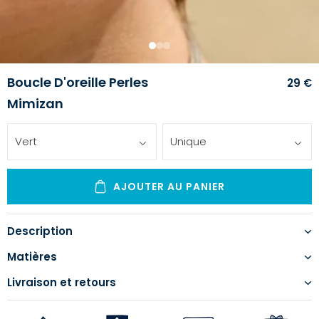
1
2
3
Boucle D'oreille Perles
29 €
Mimizan
Vert
Unique
AJOUTER AU PANIER
Description
Matières
Livraison et retours