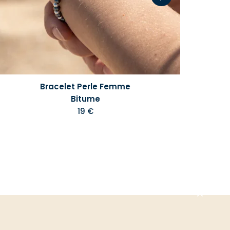
Bracelet Perle Femme
Bitume
19 €
Aller
en