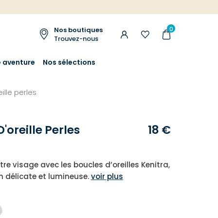
0
Nos boutiques
Trouvez-nous
e aventure
Nos sélections
ille perles
'oreille Perles
18 €
tre visage avec les boucles d’oreilles Kenitra,
n délicate et lumineuse.
voir plus