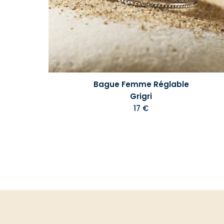
Bague Femme Réglable
Grigri
17 €