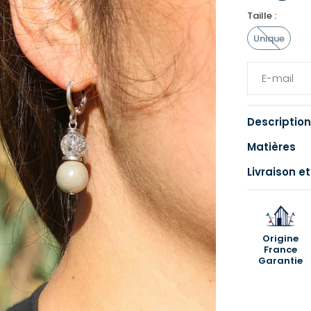
Taille :
Unique
Description
Matières
Livraison et
Origine
France
Garantie