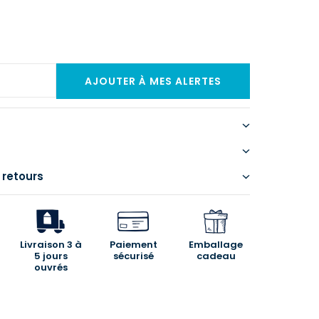
 retours
Livraison 3 à
Paiement
Emballage
5 jours
sécurisé
cadeau
ouvrés