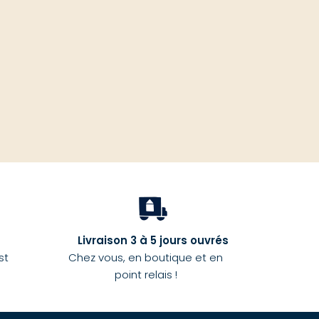
haut
Livraison 3 à 5 jours ouvrés
st
Chez vous, en boutique et en
point relais !